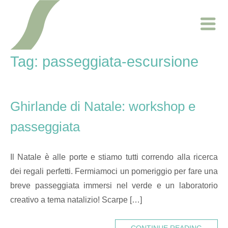
Skip
Home
to
content
Tag:
passeggiata-escursione
Ghirlande di Natale: workshop e
passeggiata
Il Natale è alle porte e stiamo tutti correndo alla ricerca
dei regali perfetti. Fermiamoci un pomeriggio per fare una
breve passeggiata immersi nel verde e un laboratorio
creativo a tema natalizio! Scarpe […]