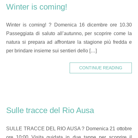
Winter is coming!
Winter is coming! ? Domenica 16 dicembre ore 10.30
Passeggiata di saluto all’autunno, per scoprire come la
natura si prepara ad affrontare la stagione più fredda e
per brindare insieme sui sentieri dello […]
CONTINUE READING
Sulle tracce del Rio Ausa
SULLE TRACCE DEL RIO AUSA ? Domenica 21 ottobre
ore 10:00 Visita guidata in due tappe per scoprire il