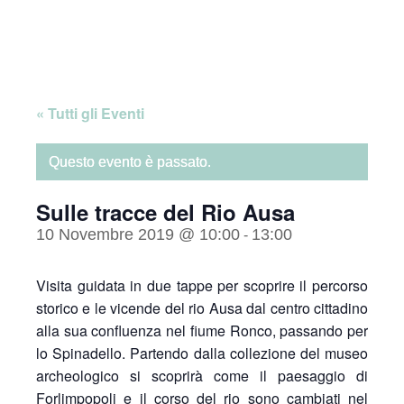
Skip
Home
to
content
« Tutti gli Eventi
Questo evento è passato.
Sulle tracce del Rio Ausa
10 Novembre 2019 @ 10:00
13:00
-
Visita guidata in due tappe per scoprire il percorso
storico e le vicende del rio Ausa dal centro cittadino
alla sua confluenza nel fiume Ronco, passando per
lo Spinadello. Partendo dalla collezione del museo
archeologico si scoprirà come il paesaggio di
Forlimpopoli e il corso del rio sono cambiati nel