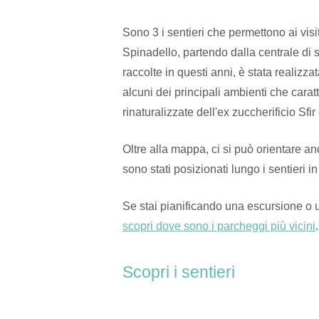
Sono 3 i sentieri che permettono ai visita
Spinadello, partendo dalla centrale di 
raccolte in questi anni, è stata realizz
alcuni dei principali ambienti che carat
rinaturalizzate dell'ex zuccherificio Sfir
Oltre alla mappa, ci si può orientare a
sono stati posizionati lungo i sentieri in
Se stai pianificando una escursione o
scopri dove sono i parcheggi più vicini
.
Scopri i sentieri