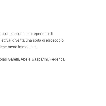
, con lo sconfinato repertorio di
lettiva, diventa una sorta di idroscopio:
stiche meno immediate.
las Garelli, Abele Gasparini, Federica