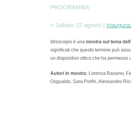
PROGRAMMA
> Sabato 22 agosto |
Inaugura
Idroscopio è una
mostra sul tema del
significati che questo termine può assum
un dispositivo ottico che ha permesso 
Autori in mostra:
Lorenza Bassino, Fed
Osgualdo, Sara Porfiri, Alessandro Ric