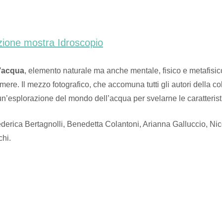
zione mostra Idroscopio
l’acqua
, elemento naturale ma anche mentale, fisico e metafisico
ere. Il mezzo fotografico, che accomuna tutti gli autori della col
un’esplorazione del mondo dell’acqua per svelarne le caratteri
erica Bertagnolli, Benedetta Colantoni, Arianna Galluccio, Nico
chi.