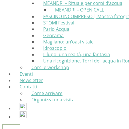
MEANDRI – Rituale per corpi d’acqua
MEANDRI – OPEN CALL
FASCINO INCOMPRESO | Mostra fotografic
STOMI Festival
Parlo Acqua
Georama
Magliano: un’oasi vitale
Idroscopio
Il lupo: una realtà, una fantasia
Una ricognizione. Torri dell’acqua in 
Corsi e workshop
Eventi
Newsletter
Contatti
Come arrivare
Organizza una visita