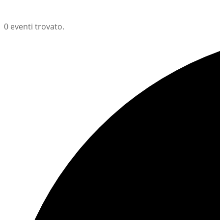
0 eventi trovato.