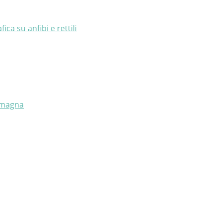
a su anfibi e rettili
Romagna