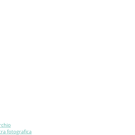
rchio
ra fotografica