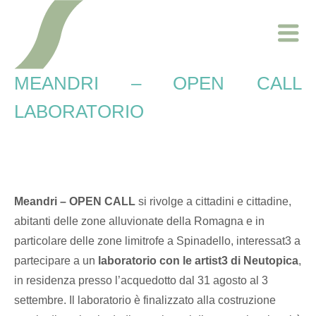
Skip
Home
to
content
MEANDRI – OPEN CALL
LABORATORIO
Meandri – OPEN CALL
si rivolge a cittadini e cittadine,
abitanti delle zone alluvionate della Romagna e in
particolare delle zone limitrofe a Spinadello, interessat3 a
partecipare a un
laboratorio con le artist3 di Neutopica
,
in residenza presso l’acquedotto dal 31 agosto al 3
settembre. Il laboratorio è finalizzato alla costruzione