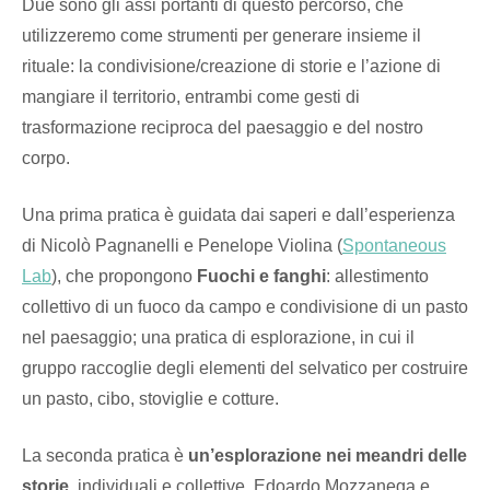
Due sono gli assi portanti di questo percorso, che
utilizzeremo come strumenti per generare insieme il
rituale: la condivisione/creazione di storie e l’azione di
mangiare il territorio, entrambi come gesti di
trasformazione reciproca del paesaggio e del nostro
corpo.
Una prima pratica è guidata dai saperi e dall’esperienza
di Nicolò Pagnanelli e Penelope Violina (
Spontaneous
Lab
), che propongono
Fuochi e fanghi
: allestimento
collettivo di un fuoco da campo e condivisione di un pasto
nel paesaggio; una pratica di esplorazione, in cui il
gruppo raccoglie degli elementi del selvatico per costruire
un pasto, cibo, stoviglie e cotture.
La seconda pratica è
un’esplorazione nei meandri delle
storie
, individuali e collettive. Edoardo Mozzanega e