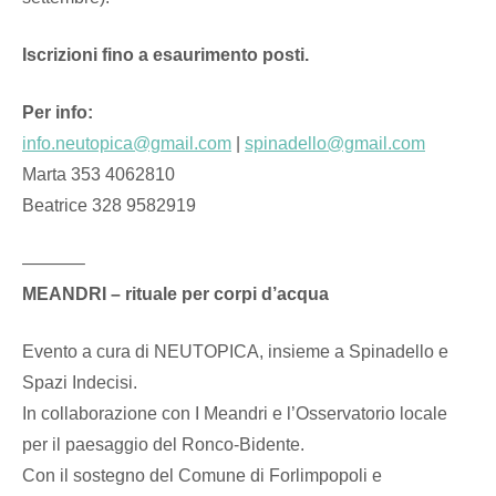
Iscrizioni fino a esaurimento posti.
Per info:
info.neutopica@gmail.com
|
spinadello@gmail.com
Marta 353 4062810
Beatrice 328 9582919
———–
MEANDRI – rituale per corpi d’acqua
Evento a cura di NEUTOPICA, insieme a Spinadello e
Spazi Indecisi.
In collaborazione con I Meandri e l’Osservatorio locale
per il paesaggio del Ronco-Bidente.
Con il sostegno del Comune di Forlimpopoli e