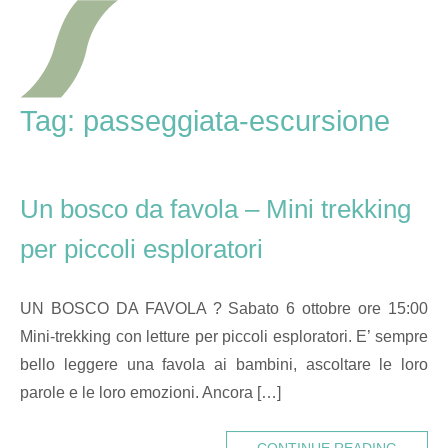
Skip
Home
to
content
Tag:
passeggiata-escursione
Un bosco da favola – Mini trekking
per piccoli esploratori
UN BOSCO DA FAVOLA ? Sabato 6 ottobre ore 15:00
Mini-trekking con letture per piccoli esploratori. E’ sempre
bello leggere una favola ai bambini, ascoltare le loro
parole e le loro emozioni. Ancora […]