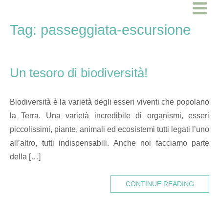
Skip
Home
to
Tag:
passeggiata-escursione
content
Un tesoro di biodiversità!
Biodiversità è la varietà degli esseri viventi che popolano
la Terra. Una varietà incredibile di organismi, esseri
piccolissimi, piante, animali ed ecosistemi tutti legati l’uno
all’altro, tutti indispensabili. Anche noi facciamo parte
della […]
CONTINUE READING