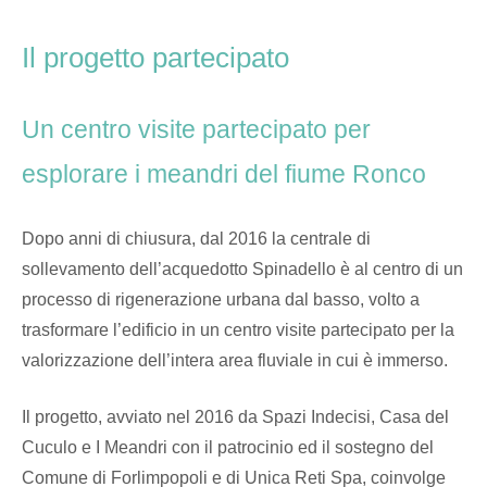
Skip
Home
to
Il progetto partecipato
content
Un centro visite partecipato per
esplorare i meandri del fiume Ronco
Dopo anni di chiusura, dal 2016 la centrale di
sollevamento dell’acquedotto Spinadello è al centro di un
processo di rigenerazione urbana dal basso, volto a
trasformare l’edificio in un centro visite partecipato per la
valorizzazione dell’intera area fluviale in cui è immerso.
Il progetto, avviato nel 2016 da Spazi Indecisi, Casa del
Cuculo e I Meandri con il patrocinio ed il sostegno del
Comune di Forlimpopoli e di Unica Reti Spa, coinvolge