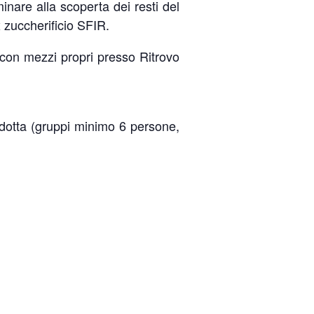
nare alla scoperta dei resti del
 zuccherificio SFIR.
 con mezzi propri presso Ritrovo
 ridotta (gruppi minimo 6 persone,