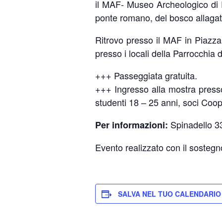
il MAF- Museo Archeologico di F
ponte romano, del bosco allagato
Ritrovo presso il MAF in Piazza 
presso i locali della Parrocchi
+++ Passeggiata gratuita.
+++ Ingresso alla mostra pres
studenti 18 – 25 anni, soci Coop
Spinadello 3
Per informazioni:
Evento realizzato con il sostegn
SALVA NEL TUO CALENDARIO