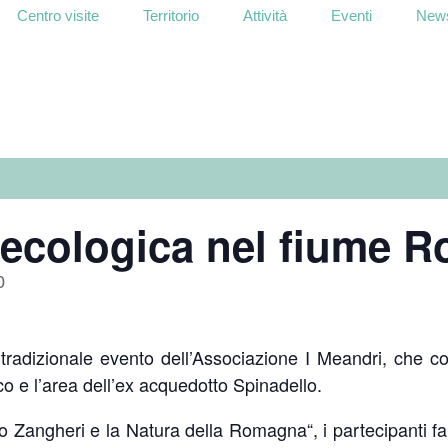
Centro visite
Territorio
Attività
Eventi
News
 ecologica nel fiume 
0
radizionale evento dell’Associazione I Meandri, che con
 e l’area dell’ex acquedotto Spinadello.
ro Zangheri e la Natura della Romagna“, i partecipanti f