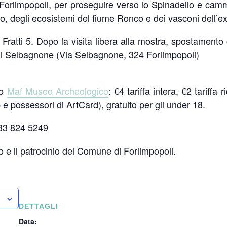
orlimpopoli, per proseguire verso lo Spinadello e cammi
, degli ecosistemi del fiume Ronco e dei vasconi dell’ex
Fratti 5. Dopo la visita libera alla mostra, spostamento
a di Selbagnone (Via Selbagnone, 324 Forlimpopoli)
so
Maf Museo Archeologico
: €4 tariffa intera, €2 tariffa
 e possessori di ArtCard), gratuito per gli under 18.
33 824 5249
o e il patrocinio del Comune di Forlimpopoli.
DETTAGLI
Data: