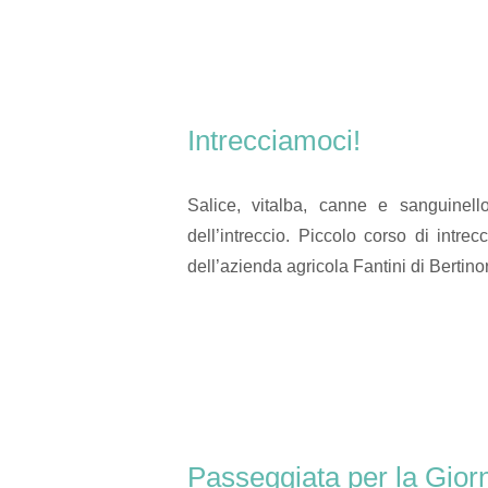
Intrecciamoci!
Salice, vitalba, canne e sanguinello
dell’intreccio. Piccolo corso di intre
dell’azienda agricola Fantini di Bertinor
Passeggiata per la Giorn