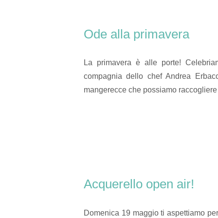
Ode alla primavera
La primavera è alle porte! Celebria
compagnia dello chef Andrea Erbacci
mangerecce che possiamo raccogliere 
Acquerello open air!
Domenica 19 maggio ti aspettiamo per 