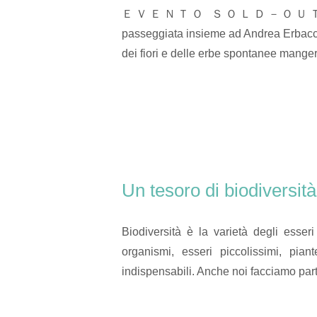
ＥＶＥＮＴＯ ＳＯＬＤ－ＯＵＴ Domenica 
passeggiata insieme ad Andrea Erbacci,
dei fiori e delle erbe spontanee mang
Un tesoro di biodiversità
Biodiversità è la varietà degli esser
organismi, esseri piccolissimi, piante
indispensabili. Anche noi facciamo part