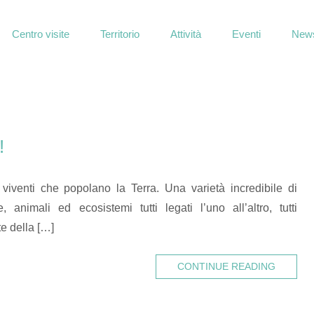
Centro visite
Territorio
Attività
Eventi
News
!
i viventi che popolano la Terra. Una varietà incredibile di
, animali ed ecosistemi tutti legati l’uno all’altro, tutti
e della […]
CONTINUE READING