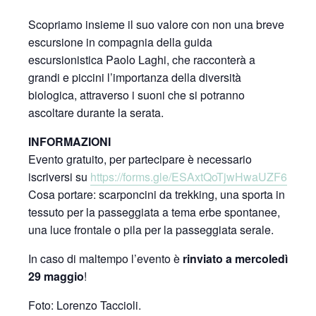
Scopriamo insieme il suo valore con non una breve
escursione in compagnia della guida
escursionistica Paolo Laghi, che racconterà a
grandi e piccini l’importanza della diversità
biologica, attraverso i suoni che si potranno
ascoltare durante la serata.
INFORMAZIONI
Evento gratuito, per partecipare è necessario
iscriversi su
https://forms.gle/ESAxtQoTjwHwaUZF6
Cosa portare: scarponcini da trekking, una sporta in
tessuto per la passeggiata a tema erbe spontanee,
una luce frontale o pila per la passeggiata serale.
In caso di maltempo l’evento è
rinviato a mercoledì
29 maggio
!
Foto: Lorenzo Taccioli.