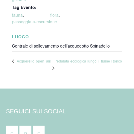
Tag Evento:
fauna
,
flora
,
passeggiata-escursione
LUOGO
Centrale di sollevamento dell’acquedotto Spinadello
Pedalata ecologica lungo il fiume Ronco
Acquerello open air!
SEGUICI SUI SOCIAL