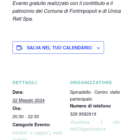
Evento gratuito realizzato con il contributo e il
patrocinio del Comune di Forlimpopoli e di Unica
Reti Spa.
SALVA NEL TUO CALENDARIO
DETTAGLI
ORGANIZZATORE
Data:
Spinadello- Centro visite
partecipato
22 Maggio 2024
Numero di telefono
Ora:
328 9582919
20:30 - 22:30
Visualizza il sito
Categorie Evento:
dell'Organizzatore
bambin* e ragazz*
,
visite
guidate