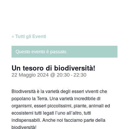
Skip
Home
to
content
« Tutti gli Eventi
Questo evento è passato.
Un tesoro di biodiversità!
22 Maggio 2024 @ 20:30
22:30
-
Biodiversità è la varietà degli esseri viventi che
popolano la Terra. Una varietà incredibile di
organismi, esseri piccolissimi, piante, animali ed
ecosistemi tutti legati l’uno all’altro, tutti
indispensabili. Anche noi facciamo parte della
biodiversità!