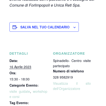
Comune di Forlimpopoli e Unica Reti Spa.
SALVA NEL TUO CALENDARIO
DETTAGLI
ORGANIZZATORE
Data:
Spinadello- Centro visite
partecipato
16 Aprile 2023
Numero di telefono
Ora:
328 9582919
15:30 - 18:00
Visualizza il sito
Categorie Evento:
dell'Organizzatore
visite guidate
,
workshop
e corsi
Tag Evento: