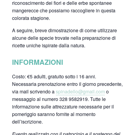
riconoscimento dei fiori e delle erbe spontanee
mangerecce che possiamo raccogliere in questa
colorata stagione.
A seguire, breve dimostrazione di come utilizzare
alcune delle specie trovate nella preparazione di
ricette uniche ispirate dalla natura.
INFORMAZIONI
Costo: €5 adulti, gratuito sotto i 16 anni.
Necessaria prenotazione entro il giorno precedente,
via mail scrivendo a
spinadello@gmail.com
o
messaggio al numero 328 9582919. Tutte le
informazione sulle attrezzature necessarie per il
pomeriggio saranno fornite al momento
dell’iscrizione.
Evento realizzato con il patrocinio e il sostegno del