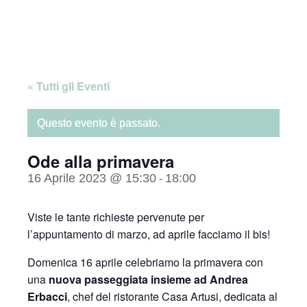
Skip
Home
to
content
« Tutti gli Eventi
Questo evento è passato.
Ode alla primavera
16 Aprile 2023 @ 15:30
18:00
-
Viste le tante richieste pervenute per
l’appuntamento di marzo, ad aprile facciamo il bis!
Domenica 16 aprile celebriamo la primavera con
una
nuova passeggiata insieme ad Andrea
Erbacci
, chef del ristorante Casa Artusi, dedicata al