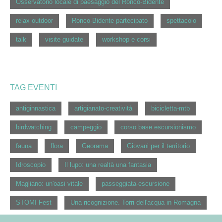
Osservatorio locale di paesaggio del Ronco-Bidente
relax outdoor
Ronco-Bidente partecipato
spettacolo
talk
visite guidate
workshop e corsi
TAG EVENTI
antiginnastica
artigianato-creatività
bicicletta-mtb
birdwatching
campeggio
corso base escursionismo
fauna
flora
Georama
Giovani per il territorio
Idroscopio
Il lupo: una realtà una fantasia
Magliano: un'oasi vitale
passeggiata-escursione
STOMI Fest
Una ricognizione. Torri dell'acqua in Romagna