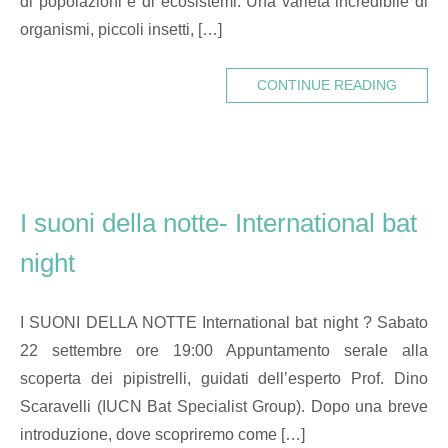
di popolazioni e di ecosistemi. Una varietà incredibile di
organismi, piccoli insetti, […]
CONTINUE READING
I suoni della notte- International bat
night
I SUONI DELLA NOTTE International bat night ? Sabato
22 settembre ore 19:00 Appuntamento serale alla
scoperta dei pipistrelli, guidati dell’esperto Prof. Dino
Scaravelli (IUCN Bat Specialist Group). Dopo una breve
introduzione, dove scopriremo come […]