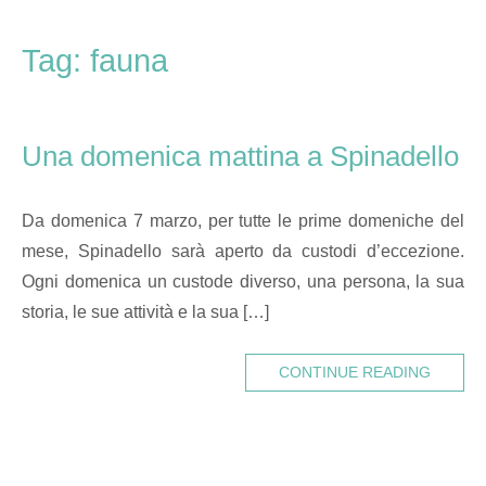
Skip
Home
to
Tag:
fauna
content
Una domenica mattina a Spinadello
Da domenica 7 marzo, per tutte le prime domeniche del
mese, Spinadello sarà aperto da custodi d’eccezione.
Ogni domenica un custode diverso, una persona, la sua
storia, le sue attività e la sua […]
CONTINUE READING