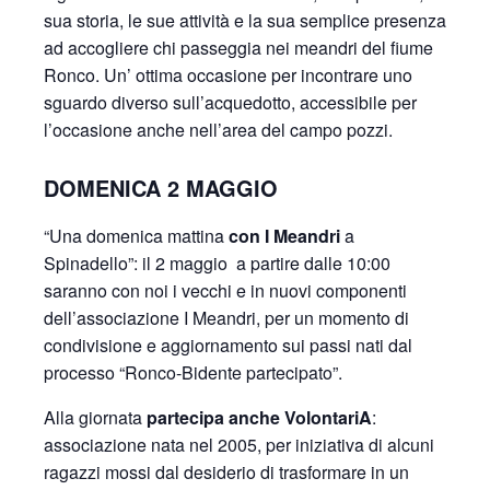
sua storia, le sue attività e la sua semplice presenza
ad accogliere chi passeggia nei meandri del fiume
Ronco. Un’ ottima occasione per incontrare uno
sguardo diverso sull’acquedotto, accessibile per
l’occasione anche nell’area del campo pozzi.
DOMENICA 2 MAGGIO
“Una domenica mattina
con I Meandri
a
Spinadello”: il 2 maggio a partire dalle 10:00
saranno con noi i vecchi e in nuovi componenti
dell’associazione I Meandri, per un momento di
condivisione e aggiornamento sui passi nati dal
processo “Ronco-Bidente partecipato”.
Alla giornata
partecipa anche VolontariA
:
associazione nata nel 2005, per iniziativa di alcuni
ragazzi mossi dal desiderio di trasformare in un