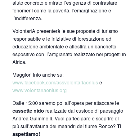
aiuto concreto e mirato l’esigenza di contrastare
fenomeni come la povertà, l’emarginazione e
l’indifferenza.
VolontariA presenterà le sue proposte di turismo
responsabile e le iniziative di forestazione ed
educazione ambientale e allestirà un banchetto
espositivo con l’artigianato realizzato nei progetti in
Africa.
Maggiori info anche su:
www.facebook.com/assvolontariaonlus
e
www.volontariaonlus.org
Dalle 15:00 saremo poi all’opera per attaccare le
cassette nido
realizzate dal custode di paesaggio
Andrea Gulminelli. Vuoi partecipare e scoprire di
più sull’avifauna dei meandri del fiume Ronco?
Ti
aspettiamo!