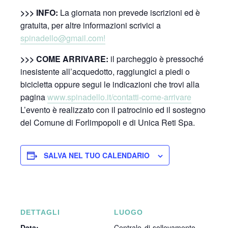
>>> INFO:
La giornata non prevede iscrizioni ed è
gratuita, per altre informazioni scrivici a
spinadello@gmail.com!
>>> COME ARRIVARE:
il parcheggio è pressoché
inesistente all’acquedotto, raggiungici a piedi o
bicicletta oppure segui le indicazioni che trovi alla
pagina
www.spinadello.it/contatti-come-arrivare
L’evento è realizzato con il patrocinio ed il sostegno
del Comune di Forlimpopoli e di Unica Reti Spa.
SALVA NEL TUO CALENDARIO
DETTAGLI
LUOGO
Data:
Centrale di sollevamento