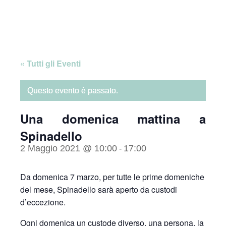
Skip
Home
to
content
« Tutti gli Eventi
Questo evento è passato.
Una domenica mattina a
Spinadello
2 Maggio 2021 @ 10:00
17:00
-
Da domenica 7 marzo, per tutte le prime domeniche
del mese, Spinadello sarà aperto da custodi
d’eccezione.
Ogni domenica un custode diverso, una persona, la