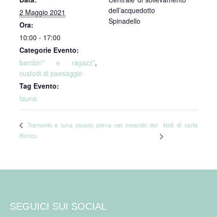
dell’acquedotto
2 Maggio 2021
Spinadello
Ora:
10:00 - 17:00
Categorie Evento:
bambin* e ragazz*
,
custodi di paesaggio
Tag Evento:
fauna
Nidi di carta
Tramonto e luna (quasi) piena nei meandri del
Ronco
SEGUICI SUI SOCIAL