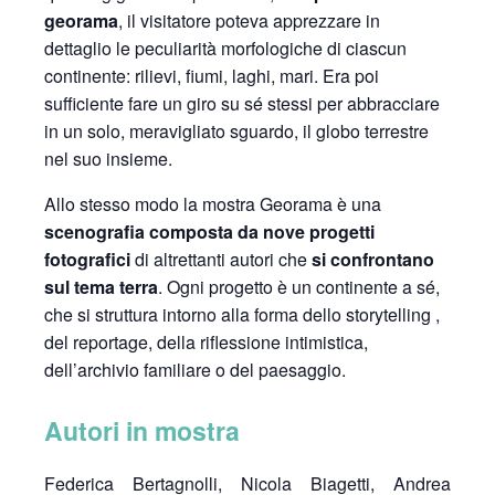
georama
, il visitatore poteva apprezzare in
dettaglio le peculiarità morfologiche di ciascun
continente: rilievi, fiumi, laghi, mari. Era poi
sufficiente fare un giro su sé stessi per abbracciare
in un solo, meravigliato sguardo, il globo terrestre
nel suo insieme.
Allo stesso modo la mostra Georama è una
scenografia composta da nove progetti
fotografici
di altrettanti autori che
si confrontano
sul tema terra
. Ogni progetto è un continente a sé,
che si struttura intorno alla forma dello storytelling ,
del reportage, della riflessione intimistica,
dell’archivio familiare o del paesaggio.
Autori in mostra
Federica Bertagnolli, Nicola Biagetti, Andrea