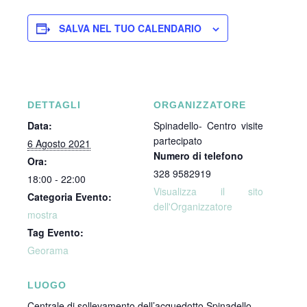
SALVA NEL TUO CALENDARIO
DETTAGLI
ORGANIZZATORE
Data:
Spinadello- Centro visite
partecipato
6 Agosto 2021
Numero di telefono
Ora:
328 9582919
18:00 - 22:00
Visualizza il sito
Categoria Evento:
dell'Organizzatore
mostra
Tag Evento:
Georama
LUOGO
Centrale di sollevamento dell’acquedotto Spinadello