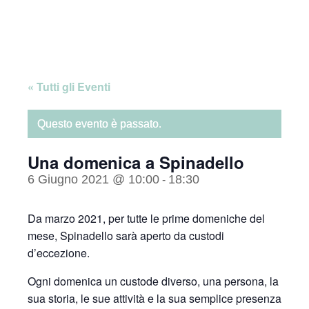
Skip
Home
to
content
« Tutti gli Eventi
Questo evento è passato.
Una domenica a Spinadello
6 Giugno 2021 @ 10:00
18:30
-
Da marzo 2021, per tutte le prime domeniche del
mese, Spinadello sarà aperto da custodi
d’eccezione.
Ogni domenica un custode diverso, una persona, la
sua storia, le sue attività e la sua semplice presenza