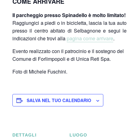
COME ARRIVARE
Il parcheggio presso Spinadello è molto limitato!
Raggiungici a piedi o in bicicletta, lascia la tua auto
presso il centro abitato di Selbagnone e segui le
indicazioni che trovi alla
pagina come arrivare
.
Evento realizzato con il patrocinio e il sostegno del
Comune di Forlimpopoli e di Unica Reti Spa.
Foto di Michele Fuschini.
SALVA NEL TUO CALENDARIO
DETTAGLI
LUOGO