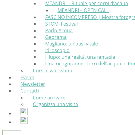
MEANDRI – Rituale per corpi d’acqua
MEANDRI – OPEN CALL
FASCINO INCOMPRESO | Mostra fotografic
STOMI Festival
Parlo Acqua
Georama
Magliano: un’oasi vitale
Idroscopio
Il lupo: una realtà, una fantasia
Una ricognizione. Torri dell’acqua in 
Corsi e workshop
Eventi
Newsletter
Contatti
Come arrivare
Organizza una visita