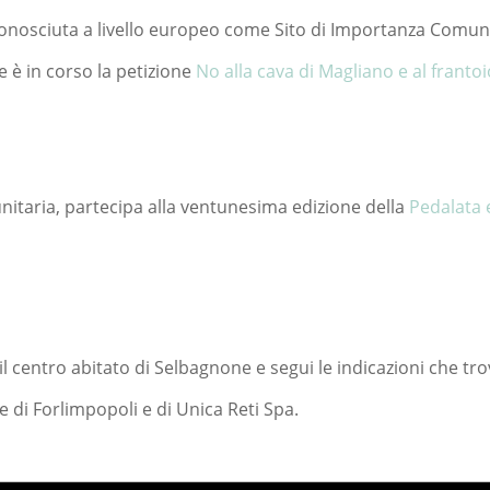
 riconosciuta a livello europeo come Sito di Importanza Comu
e è in corso la petizione
No alla cava di Magliano e al frantoi
unitaria, partecipa alla ventunesima edizione della
Pedalata 
 il centro abitato di Selbagnone e segui le indicazioni che tro
e di Forlimpopoli e di Unica Reti Spa.