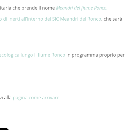
nitaria che prende il nome
Meandri del fiume Ronco.
o di inerti all’interno del SIC Meandri del Ronco
, che sarà
ecologica lungo il fiume Ronco
in programma proprio per
vi alla
pagina come arrivare
.