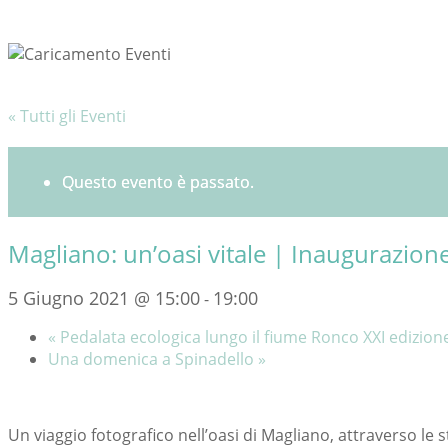
« Tutti gli Eventi
Questo evento è passato.
Magliano: un’oasi vitale | Inaugurazion
5 Giugno 2021 @ 15:00
19:00
-
«
Pedalata ecologica lungo il fiume Ronco XXI edizion
Una domenica a Spinadello
»
Un viaggio fotografico nell’oasi di Magliano, attraverso le s