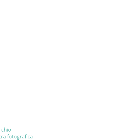
rchio
ra fotografica