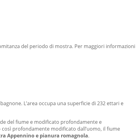
comitanza del periodo di mostra. Per maggiori informazioni
lbagnone. L’area occupa una superficie di 232 ettari e
sponde del fiume e modificato profondamente e
to così profondamente modificato dall’uomo, il fiume
tra Appennino e pianura romagnola
.