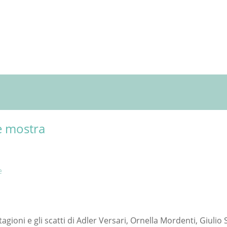
e mostra
e
tagioni e gli scatti di Adler Versari, Ornella Mordenti, Giulio