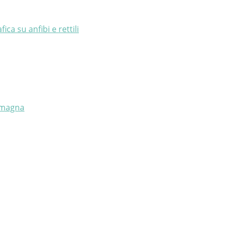
a su anfibi e rettili
Romagna