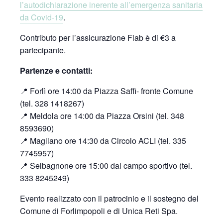
l’autodichiarazione inerente all’emergenza sanitaria
da Covid-19
.
Contributo per l’assicurazione Fiab è di €3 a
partecipante.
Partenze e contatti:
📍 Forlì ore 14:00 da Piazza Saffi- fronte Comune
(tel. 328 1418267)
📍 Meldola ore 14:00 da Piazza Orsini (tel. 348
8593690)
📍 Magliano ore 14:30 da Circolo ACLI (tel. 335
7745957)
📍 Selbagnone ore 15:00 dal campo sportivo (tel.
333 8245249)
Evento realizzato con il patrocinio e il sostegno del
Comune di Forlimpopoli e di Unica Reti Spa.