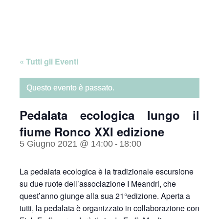
Skip
Home
to
content
« Tutti gli Eventi
Questo evento è passato.
Pedalata ecologica lungo il
fiume Ronco XXI edizione
5 Giugno 2021 @ 14:00
18:00
-
La pedalata ecologica è la tradizionale escursione
su due ruote dell’associazione I Meandri, che
quest’anno giunge alla sua 21°edizione. Aperta a
tutti, la pedalata è
organizzato in collaborazione con