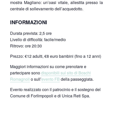
mostra Magliano: un’oasi vitale, allestita presso la
centrale di sollevamento dell’acquedotto.
INFORMAZIONI
Durata prevista: 2,5 ore
Livello di difficoltà: facile/medio
Ritrovo: ore 20:30
Prezzo: €12 adulti, €8 euro bambini (fino a 12 anni)
Maggiori informazioni su come prenotare e
partecipare sono
disponibili sul sito di Boschi
Romagnoli
o sull’
evento FB
della passeggiata.
Evento realizzato con il patrocinio e il sostegno del
Comune di Forlimpopoli e di Unica Reti Spa.