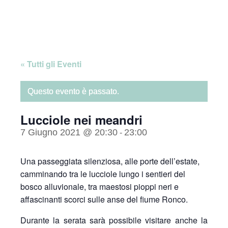
Skip
Home
to
content
« Tutti gli Eventi
Questo evento è passato.
Lucciole nei meandri
7 Giugno 2021 @ 20:30
23:00
-
Una passeggiata silenziosa, alle porte dell’estate,
camminando tra le lucciole lungo i sentieri del
bosco alluvionale, tra maestosi pioppi neri e
affascinanti scorci sulle anse del fiume Ronco.
Durante la serata sarà possibile visitare anche la