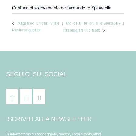
Centrale di sollevamento dell’acquedotto Spinadello
Mo cs’aj ël drì a e’Spinadël? |
Magliano: un’oasi vitale |
Mostra fotografica
Passeggiare in dialetto
SEGUICI SUI SOCIAL
ISCRIVITI ALLA NEWSLETTER
Ti informeremo su passeggiate, mostre, corsi e tanto altro!