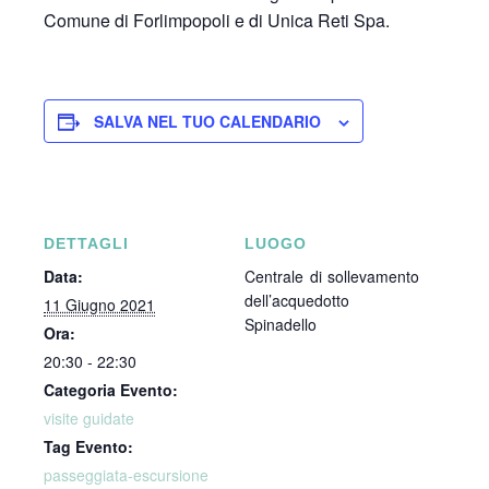
Comune di Forlimpopoli e di Unica Reti Spa.
SALVA NEL TUO CALENDARIO
DETTAGLI
LUOGO
Data:
Centrale di sollevamento
dell’acquedotto
11 Giugno 2021
Spinadello
Ora:
20:30 - 22:30
Categoria Evento:
visite guidate
Tag Evento:
passeggiata-escursione