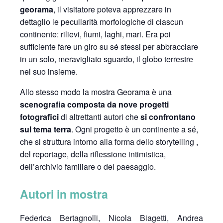
georama
, il visitatore poteva apprezzare in
dettaglio le peculiarità morfologiche di ciascun
continente: rilievi, fiumi, laghi, mari. Era poi
sufficiente fare un giro su sé stessi per abbracciare
in un solo, meravigliato sguardo, il globo terrestre
nel suo insieme.
Allo stesso modo la mostra Georama è una
scenografia composta da nove progetti
fotografici
di altrettanti autori che
si confrontano
sul tema terra
. Ogni progetto è un continente a sé,
che si struttura intorno alla forma dello storytelling ,
del reportage, della riflessione intimistica,
dell’archivio familiare o del paesaggio.
Autori in mostra
Federica Bertagnolli, Nicola Biagetti, Andrea