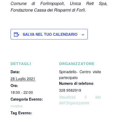
Comune di Forlimpopoli, Unica Reti Spa,
Fondazione Cassa dei Risparmi di Forlì.
SALVA NEL TUO CALENDARIO
DETTAGLI
ORGANIZZATORE
Data:
Spinadello- Centro visite
partecipato
28 Luglio 2021
Numero di telefono
Ora:
328 9582919
18:00 - 22:00
Visualizza il sito
Categoria Evento:
dell'Organizzatore
mostra
Tag Evento: