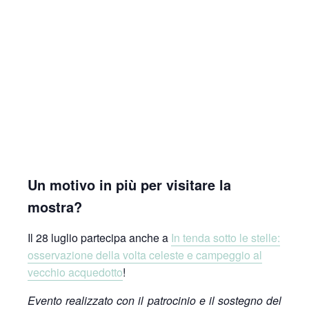
Un motivo in più per visitare la
mostra?
Il 28 luglio partecipa anche a
In tenda sotto le stelle:
osservazione della volta celeste e campeggio al
vecchio acquedotto
!
Evento realizzato con il patrocinio e il sostegno del