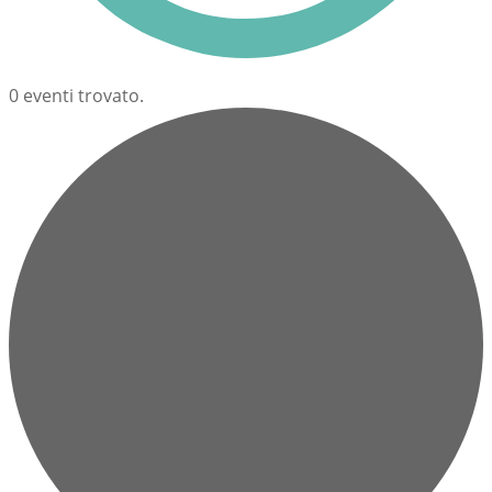
0 eventi trovato.