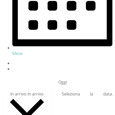
Mese
Oggi
In arrivo
In arrivo
Seleziona la data.