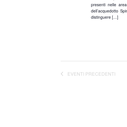
presenti nelle are
dell’acquedotto Spi
distinguere […]
EVENTI
PRECEDENTI