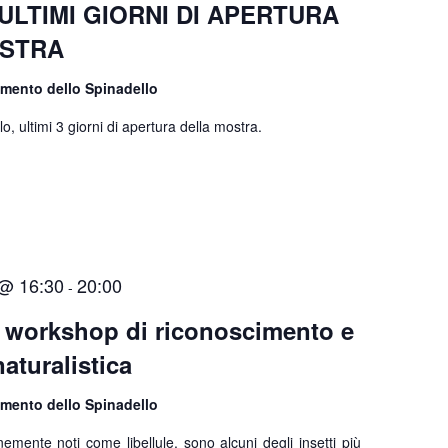
ULTIMI GIORNI DI APERTURA
OSTRA
amento dello Spinadello
o, ultimi 3 giorni di apertura della mostra.
 @ 16:30
20:00
-
workshop di riconoscimento e
naturalistica
amento dello Spinadello
mente noti come libellule, sono alcuni degli insetti più