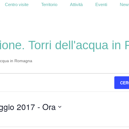
Centro visite
Territorio
Attività
Eventi
News
ione. Torri dell'acqua i
l'acqua in Romagna
CER
ggio 2017
 - 
Ora