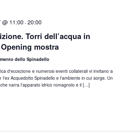
7 @ 11:00
20:00
-
zione. Torri dell’acqua in
 Opening mostra
amento dello Spinadello
ca d'eccezione e numerosi eventi collaterali vi invitano a
e l'ex Acquedotto Spinadello e l'ambiente in cui sorge. Un
 che narra l'apparato idrico romagnolo e il […]