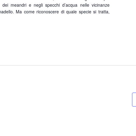
a dei meandri e negli specchi d’acqua nelle vicinanze
nadello. Ma come riconoscere di quale specie si tratta,