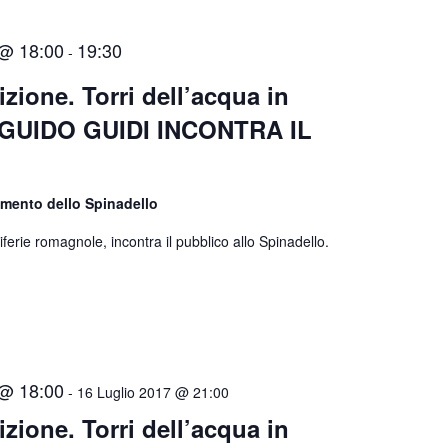
 @ 18:00
19:30
-
zione. Torri dell’acqua in
GUIDO GUIDI INCONTRA IL
amento dello Spinadello
riferie romagnole, incontra il pubblico allo Spinadello.
 @ 18:00
-
16 Luglio 2017 @ 21:00
zione. Torri dell’acqua in