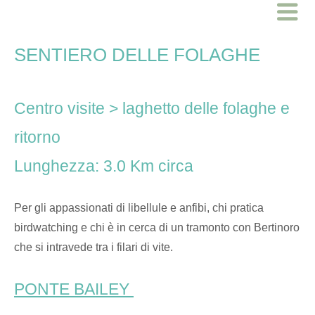
Skip
Home
to
content
SENTIERO DELLE FOLAGHE
Centro visite > laghetto delle folaghe e
ritorno
Lunghezza: 3.0 Km circa
Per gli appassionati di libellule e anfibi, chi pratica
birdwatching e chi è in cerca di un tramonto con Bertinoro
che si intravede tra i filari di vite.
PONTE BAILEY