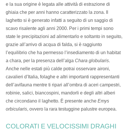
e la sua origine è legata alle attività di estrazione di
ghiaia che per anni hanno caratterizzato la zona. Il
laghetto si è generato infatti a seguito di un saggio di
scavo risalente agli anni 2000. Per i primi tempi sono
state le precipitazioni ad alimentarlo e soltanto in seguito,
grazie all’arrivo di acqua di falda, si è raggiunto
l’equilibrio che ha permesso l’insediamento di un habitat
a chara, per la presenza dell’alga
Chara globularis
.
Anche nelle estati più calde potrai osservare aironi,
cavalieri d’Italia, folaghe e altri importanti rappresentanti
dell’avifauna mentre ti ripari all’ombra di aceri campestri,
robinie, salici, biancospini, mandorli e degli altri alberi
che circondano il laghetto. È presente anche
Emys
orbicularis
, ovvero la rara testuggine palustre europea.
COLORATI E VELOCISSIMI DRAGHI