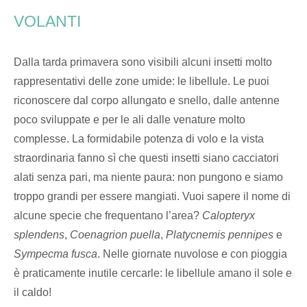
VOLANTI
Dalla tarda primavera sono visibili alcuni insetti molto
rappresentativi delle zone umide: le libellule. Le puoi
riconoscere dal corpo allungato e snello, dalle antenne
poco sviluppate e per le ali dalle venature molto
complesse. La formidabile potenza di volo e la vista
straordinaria fanno sì che questi insetti siano cacciatori
alati senza pari, ma niente paura: non pungono e siamo
troppo grandi per essere mangiati. Vuoi sapere il nome di
alcune specie che frequentano l’area?
Calopteryx
splendens
,
Coenagrion puella
,
Platycnemis pennipes
e
Sympecma fusca
. Nelle giornate nuvolose e con pioggia
è praticamente inutile cercarle: le libellule amano il sole e
il caldo!