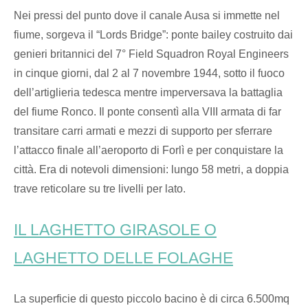
Nei pressi del punto dove il canale Ausa si immette nel
fiume, sorgeva il “Lords Bridge”: ponte bailey costruito dai
genieri britannici del 7° Field Squadron Royal Engineers
in cinque giorni, dal 2 al 7 novembre 1944, sotto il fuoco
dell’artiglieria tedesca mentre imperversava la battaglia
del fiume Ronco. Il ponte consentì alla VIII armata di far
transitare carri armati e mezzi di supporto per sferrare
l’attacco finale all’aeroporto di Forlì e per conquistare la
città. Era di notevoli dimensioni: lungo 58 metri, a doppia
trave reticolare su tre livelli per lato.
IL LAGHETTO GIRASOLE O
LAGHETTO DELLE FOLAGHE
La superficie di questo piccolo bacino è di circa 6.500mq