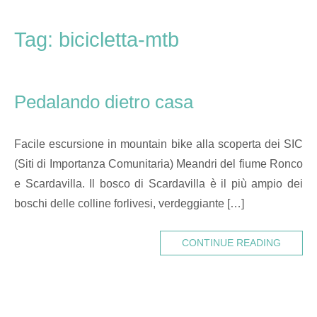
Skip
Home
to
Tag:
bicicletta-mtb
content
Pedalando dietro casa
Facile escursione in mountain bike alla scoperta dei SIC
(Siti di Importanza Comunitaria) Meandri del fiume Ronco
e Scardavilla. Il bosco di Scardavilla è il più ampio dei
boschi delle colline forlivesi, verdeggiante […]
CONTINUE READING