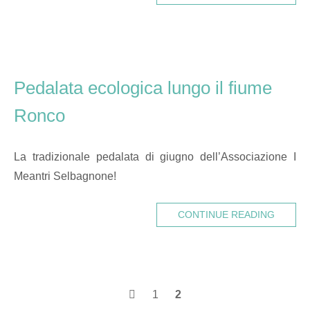
Pedalata ecologica lungo il fiume
Ronco
La tradizionale pedalata di giugno dell’Associazione I
Meantri Selbagnone!
CONTINUE READING
Posts
1
2