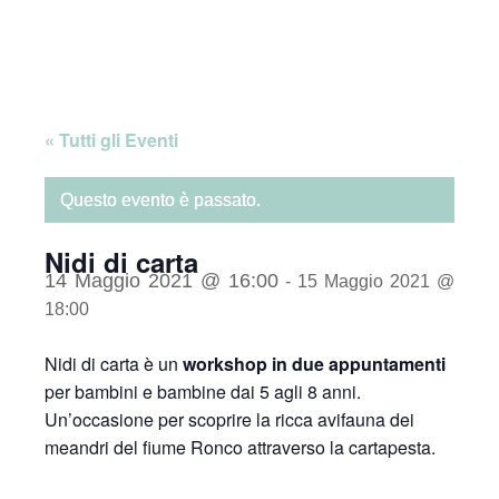
Skip
Home
to
content
« Tutti gli Eventi
Questo evento è passato.
Nidi di carta
14 Maggio 2021 @ 16:00
-
15 Maggio 2021 @
18:00
Nidi di carta è un
workshop in due appuntamenti
per bambini e bambine dai 5 agli 8 anni.
Un’occasione per scoprire la ricca avifauna dei
meandri del fiume Ronco attraverso la cartapesta.