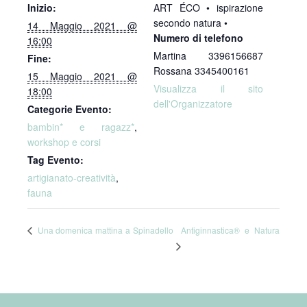
Inizio:
ART ÉCO • ispirazione
secondo natura •
14 Maggio 2021 @
Numero di telefono
16:00
Martina 3396156687
Fine:
Rossana 3345400161
15 Maggio 2021 @
Visualizza il sito
18:00
dell'Organizzatore
Categorie Evento:
bambin* e ragazz*
,
workshop e corsi
Tag Evento:
artigianato-creatività
,
fauna
Antiginnastica® e Natura
Una domenica mattina a Spinadello