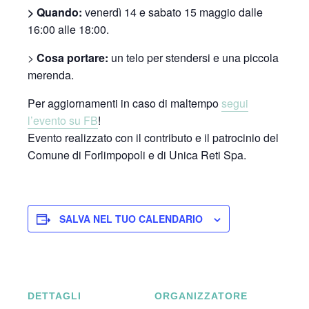
> Quando:
venerdì 14 e sabato 15 maggio dalle
16:00 alle 18:00.
>
Cosa portare:
un telo per stendersi e una piccola
merenda.
Per aggiornamenti in caso di maltempo
segui
l’evento su FB
!
Evento realizzato con il contributo e il patrocinio del
Comune di Forlimpopoli e di Unica Reti Spa.
SALVA NEL TUO CALENDARIO
DETTAGLI
ORGANIZZATORE