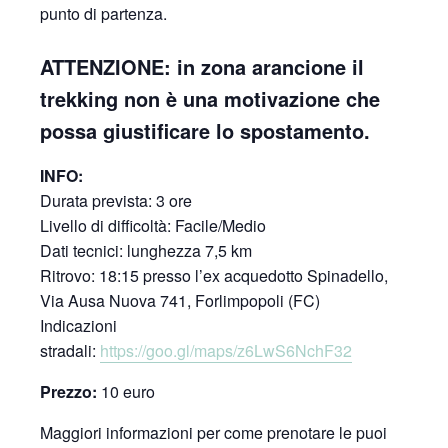
punto di partenza.
ATTENZIONE:
in zona arancione il
trekking non è una motivazione che
possa giustificare lo spostamento.
INFO:
Durata prevista: 3 ore
Livello di difficoltà: Facile/Medio
Dati tecnici: lunghezza 7,5 km
Ritrovo: 18:15 presso l’ex acquedotto Spinadello,
Via Ausa Nuova 741, Forlimpopoli (FC)
Indicazioni
stradali:
https://goo.gl/maps/z6LwS6NchF32
Prezzo:
10 euro
Maggiori informazioni per come prenotare le puoi