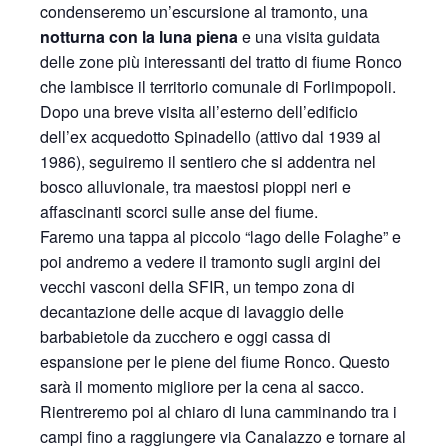
condenseremo un’escursione al tramonto, una
notturna con la luna piena
e una visita guidata
delle zone più interessanti del tratto di fiume Ronco
che lambisce il territorio comunale di Forlimpopoli.
Dopo una breve visita all’esterno dell’edificio
dell’ex acquedotto Spinadello (attivo dal 1939 al
1986), seguiremo il sentiero che si addentra nel
bosco alluvionale, tra maestosi pioppi neri e
affascinanti scorci sulle anse del fiume.
Faremo una tappa al piccolo “lago delle Folaghe” e
poi andremo a vedere il tramonto sugli argini dei
vecchi vasconi della SFIR, un tempo zona di
decantazione delle acque di lavaggio delle
barbabietole da zucchero e oggi cassa di
espansione per le piene del fiume Ronco. Questo
sarà il momento migliore per la cena al sacco.
Rientreremo poi al chiaro di luna camminando tra i
campi fino a raggiungere via Canalazzo e tornare al