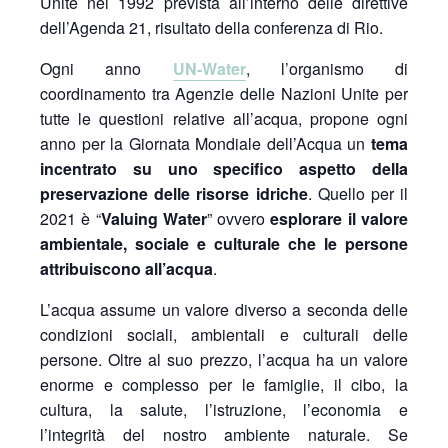
Unite nel 1992 prevista all’interno delle direttive
dell’Agenda 21, risultato della conferenza di Rio.
Ogni anno
UN-Water
, l’organismo di
coordinamento tra Agenzie delle Nazioni Unite per
tutte le questioni relative all’acqua, propone ogni
anno per la Giornata Mondiale dell’Acqua un
tema
incentrato su uno specifico aspetto della
preservazione delle risorse idriche
. Quello per il
2021 è “
Valuing Water
” ovvero
esplorare il valore
ambientale, sociale e culturale che le persone
attribuiscono all’acqua
.
L’acqua assume un valore diverso a seconda delle
condizioni sociali, ambientali e culturali delle
persone. Oltre al suo prezzo, l’acqua ha un valore
enorme e complesso per le famiglie, il cibo, la
cultura, la salute, l’istruzione, l’economia e
l’integrità del nostro ambiente naturale. Se