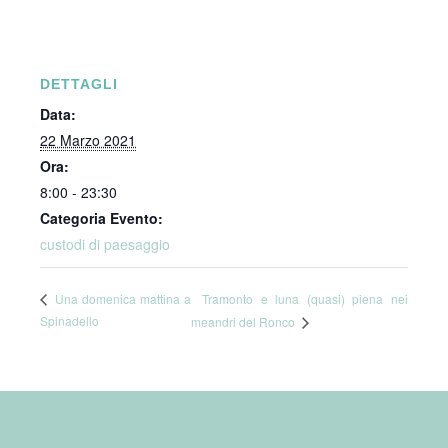
DETTAGLI
Data:
22 Marzo 2021
Ora:
8:00 - 23:30
Categoria Evento:
custodi di paesaggio
Tramonto e luna (quasi) piena nei
Una domenica mattina a
Spinadello
meandri del Ronco