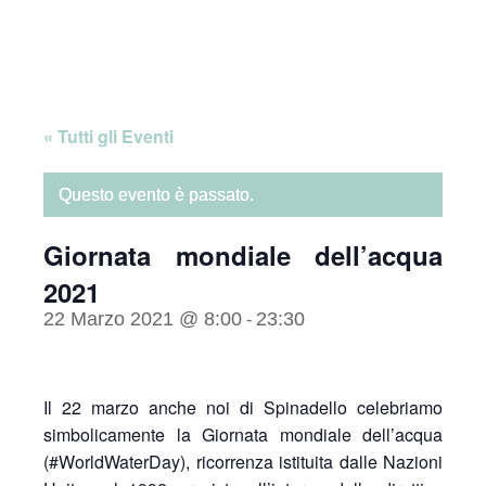
Skip
Home
to
content
« Tutti gli Eventi
Questo evento è passato.
Giornata mondiale dell’acqua
2021
22 Marzo 2021 @ 8:00
23:30
-
Il 22 marzo anche noi di Spinadello celebriamo
simbolicamente la Giornata mondiale dell’acqua
(#WorldWaterDay), ricorrenza istituita dalle Nazioni