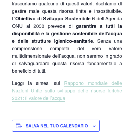
trascuriamo qualcuno di questi valori, rischiamo di
gestire male questa risorsa finita e insostituibile.
L’
Obiettivo di Sviluppo Sostenibile 6
dell’Agenda
ONU al 2030 prevede di
garantire a tutti la
disponibilità e la gestione sostenibile dell’acqua
e delle strutture igienico-sanitarie
. Senza una
comprensione completa del vero valore
multidimensionale dell’acqua, non saremo in grado
di salvaguardare questa risorsa fondamentale a
beneficio di tutti.
Leggi la sintesi sul
Rapporto mondiale delle
Nazioni Unite sullo sviluppo delle risorse idriche
2021: il valore dell’acqua
SALVA NEL TUO CALENDARIO