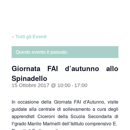
Skip
Home
to
content
« Tutti gli Eventi
Questo evento è passato.
Giornata FAI d’autunno allo
Spinadello
15 Ottobre 2017 @ 10:00
17:00
-
In occasione della Giornata FAI d’Autunno, visite
guidate alla centrale di sollevamento a cura degli
apprendisti Ciceroni della Scuola Secondaria di
I°grado Manlio Marinelli dell’Istituto comprensivo E.​ ​