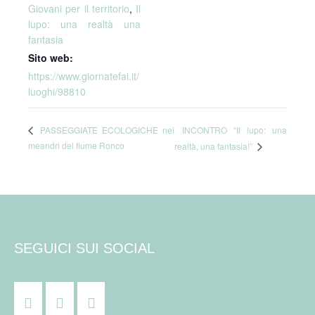
Giovani per il territorio
,
Il
lupo: una realtà una
fantasia
Sito web:
https://www.giornatefai.it/
luoghi/98810
INCONTRO “Il lupo: una
PASSEGGIATE ECOLOGICHE nei
meandri del fiume Ronco
realtà, una fantasia!”
SEGUICI SUI SOCIAL