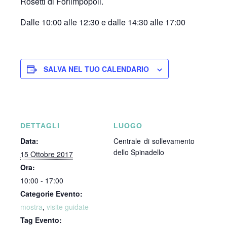
Rosetti​ ​di​ ​Forlimpopoli.
Dalle 10:00 alle 12:30 e dalle 14:30 alle 17:00
SALVA NEL TUO CALENDARIO
DETTAGLI
LUOGO
Data:
Centrale di sollevamento
dello Spinadello
15 Ottobre 2017
Ora:
10:00 - 17:00
Categorie Evento:
mostra
,
visite guidate
Tag Evento: