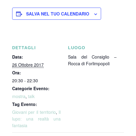
SALVA NEL TUO CALENDARIO
DETTAGLI
LUOGO
Data:
Sala del Consiglio –
Rocca di Forlimpopoli
26 Ottobre 2017
Ora:
20:30 - 22:30
Categorie Evento:
mostra
,
talk
Tag Evento:
Giovani per il territorio
,
Il
lupo: una realtà una
fantasia