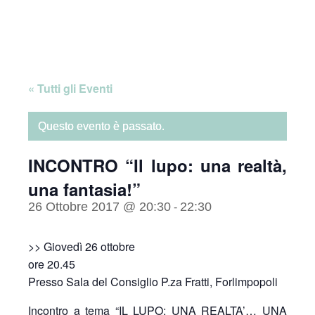
Skip
Home
to
content
« Tutti gli Eventi
Questo evento è passato.
INCONTRO “Il lupo: una realtà,
una fantasia!”
26 Ottobre 2017 @ 20:30
22:30
-
>> Giovedì 26 ottobre
ore 20.45
Presso Sala del Consiglio P.za Fratti, Forlimpopoli
Incontro a tema “IL LUPO: UNA REALTA’… UNA