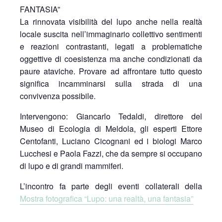
FANTASIA”
La rinnovata visibilità del lupo anche nella realtà
locale suscita nell’immaginario collettivo sentimenti
e reazioni contrastanti, legati a problematiche
oggettive di coesistenza ma anche condizionati da
paure ataviche. Provare ad affrontare tutto questo
significa incamminarsi sulla strada di una
convivenza possibile.
Intervengono: Giancarlo Tedaldi, direttore del
Museo di Ecologia di Meldola, gli esperti Ettore
Centofanti, Luciano Cicognani ed i biologi Marco
Lucchesi e Paola Fazzi, che da sempre si occupano
di lupo e di grandi mammiferi.
L’incontro fa parte degli eventi collaterali della
Mostra fotografica “Lupo: una realtà, una fantasia”