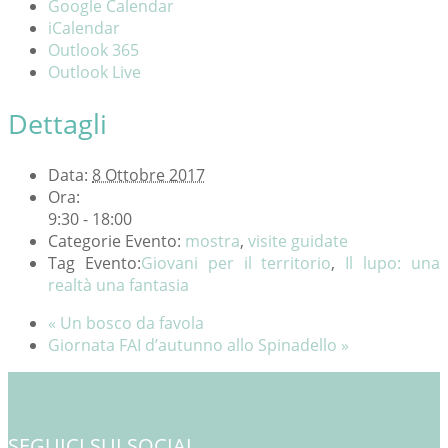
Google Calendar
iCalendar
Outlook 365
Outlook Live
Dettagli
Data:
8 Ottobre 2017
Ora:
9:30 - 18:00
Categorie Evento:
mostra
,
visite guidate
Tag Evento:
Giovani per il territorio
,
Il lupo: una
realtà una fantasia
«
Un bosco da favola
Giornata FAI d’autunno allo Spinadello
»
SEGUICI SUI SOCIAL