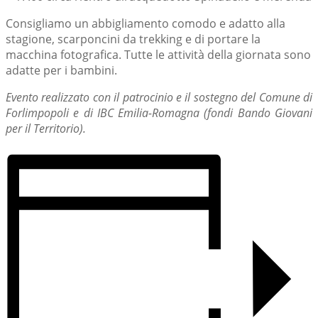
Consigliamo un abbigliamento comodo e adatto alla
stagione, scarponcini da trekking e di portare la
macchina fotografica. Tutte le attività della giornata sono
adatte per i bambini.
Evento realizzato con il patrocinio e il sostegno del Comune di
Forlimpopoli e di IBC Emilia-Romagna (fondi Bando Giovani
per il Territorio).