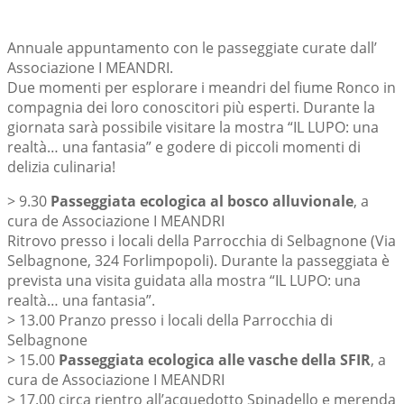
Annuale appuntamento con le passeggiate curate dall’
Associazione I MEANDRI.
Due momenti per esplorare i meandri del fiume Ronco in
compagnia dei loro conoscitori più esperti. Durante la
giornata sarà possibile visitare la mostra “IL LUPO: una
realtà… una fantasia” e godere di piccoli momenti di
delizia culinaria!
> 9.30
Passeggiata ecologica al bosco alluvionale
, a
cura de Associazione I MEANDRI
Ritrovo presso i locali della Parrocchia di Selbagnone (Via
Selbagnone, 324 Forlimpopoli). Durante la passeggiata è
prevista una visita guidata alla mostra “IL LUPO: una
realtà… una fantasia”.
> 13.00 Pranzo presso i locali della Parrocchia di
Selbagnone
> 15.00
Passeggiata ecologica alle vasche della SFIR
, a
cura de Associazione I MEANDRI
> 17.00 circa rientro all’acquedotto Spinadello e merenda