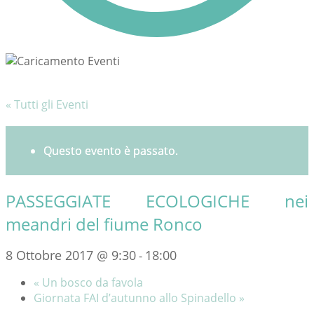
« Tutti gli Eventi
Questo evento è passato.
PASSEGGIATE ECOLOGICHE nei
meandri del fiume Ronco
8 Ottobre 2017 @ 9:30
18:00
-
«
Un bosco da favola
Giornata FAI d’autunno allo Spinadello
»