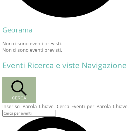
Georama
Non ci sono eventi previsti.
Non ci sono eventi previsti.
Eventi Ricerca e viste Navigazione
CERCA
Inserisci Parola Chiave. Cerca Eventi per Parola Chiave.