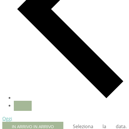
Oggi
Seleziona la data.
IN ARRIVO
IN ARRIVO