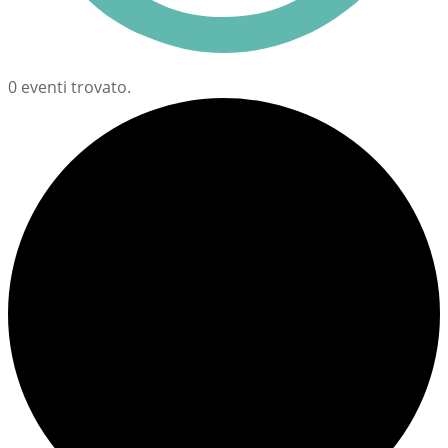
0 eventi trovato.