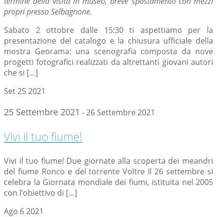
termine della visita in museo, breve spostamento con mezzi
propri presso Selbagnone.
Sabato 2 ottobre dalle 15:30 ti aspettiamo per la
presentazione del catalogo e la chiusura ufficiale della
mostra Georama: una scenografia composta da nove
progetti fotografici realizzati da altrettanti giovani autori
che si […]
Set
25
2021
25 Settembre 2021
-
26 Settembre 2021
Vivi il tuo fiume!
Vivi il tuo fiume! Due giornate alla scoperta dei meandri
del fiume Ronco e del torrente Voltre Il 26 settembre si
celebra la Giornata mondiale dei fiumi, istituita nel 2005
con l’obiettivo di […]
Ago
6
2021