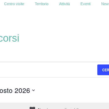
Centro visite
Territorio
Attività
Eventi
News
corsi
CER
osto 2026