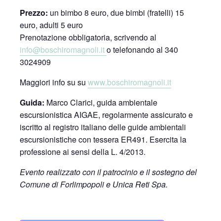
Prezzo:
un bimbo 8 euro, due bimbi (fratelli) 15
euro, adulti 5 euro
Prenotazione obbligatoria, scrivendo al
info@boschiromagnoli.it
o telefonando al 340
3024909
Maggiori info su su
www.boschiromagnoli.it
Guida:
Marco Clarici, guida ambientale
escursionistica AIGAE, regolarmente assicurato e
iscritto al registro italiano delle guide ambientali
escursionistiche con tessera ER491. Esercita la
professione ai sensi della L. 4/2013.
Evento realizzato con il patrocinio e il sostegno del
Comune di Forlimpopoli e Unica Reti Spa.