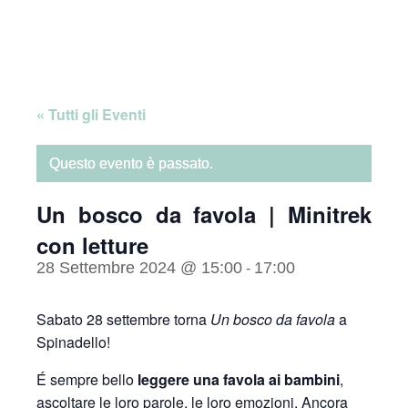
Skip
Home
to
content
« Tutti gli Eventi
Questo evento è passato.
Un bosco da favola | Minitrek
con letture
28 Settembre 2024 @ 15:00
17:00
-
Sabato 28 settembre torna
Un bosco da favola
a
Spinadello!
É sempre bello
leggere una favola ai bambini
,
ascoltare le loro parole, le loro emozioni. Ancora