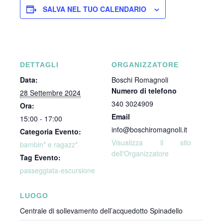
SALVA NEL TUO CALENDARIO
DETTAGLI
ORGANIZZATORE
Data:
Boschi Romagnoli
Numero di telefono
28 Settembre 2024
340 3024909
Ora:
Email
15:00 - 17:00
info@boschiromagnoli.it
Categoria Evento:
Visualizza il sito
bambin* e ragazz*
dell'Organizzatore
Tag Evento:
passeggiata-escursione
LUOGO
Centrale di sollevamento dell’acquedotto Spinadello