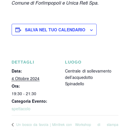
Comune di Forlimpopoli e Unica Reti Spa.
SALVA NEL TUO CALENDARIO
DETTAGLI
LUOGO
Data:
Centrale di sollevamento
dell’acquedotto
4 Ottobre 2024
Spinadello
Ora:
19:30 - 21:30
Categoria Evento:
spettacolo
Workshop di stampa
Un bosco da favola | Minitrek con