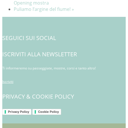
Opening mostra
Puliamo l’argine del fiume!
»
SEGUICI SUI SOCIAL
ISCRIVITI ALLA NEWSLETTER
Ti informeremo su passeggiate, mostre, corsi e tanto altro!
Iscriviti
PRIVACY & COOKIE POLICY
Privacy Policy
Cookie Policy