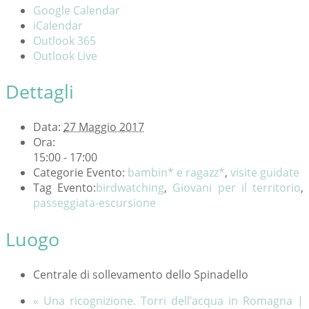
Google Calendar
iCalendar
Outlook 365
Outlook Live
Dettagli
Data:
27 Maggio 2017
Ora:
15:00 - 17:00
Categorie Evento:
bambin* e ragazz*
,
visite guidate
Tag Evento:
birdwatching
,
Giovani per il territorio
,
passeggiata-escursione
Luogo
Centrale di sollevamento dello Spinadello
«
Una ricognizione. Torri dell’acqua in Romagna |