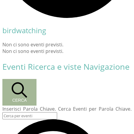
birdwatching
Non ci sono eventi previsti.
Non ci sono eventi previsti.
Eventi Ricerca e viste Navigazione
CERCA
Inserisci Parola Chiave. Cerca Eventi per Parola Chiave.