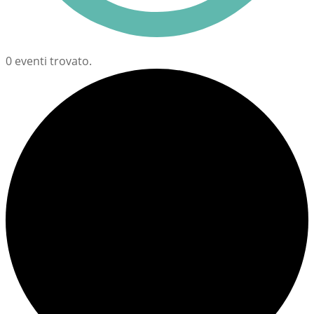
0 eventi trovato.