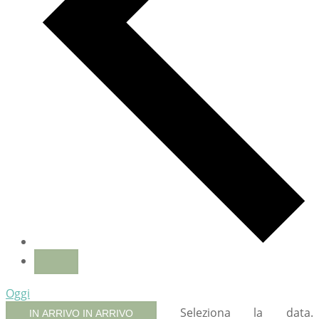
Oggi
Seleziona la data.
IN ARRIVO
IN ARRIVO