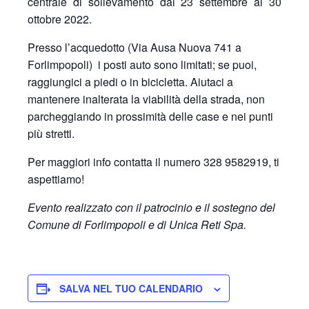
centrale di sollevamento dal 23 settembre al 30
ottobre 2022.
Presso l’acquedotto (Via Ausa Nuova 741 a
Forlimpopoli) i posti auto sono limitati; se puoi,
raggiungici a piedi o in bicicletta. Aiutaci a
mantenere inalterata la viabilità della strada, non
parcheggiando in prossimità delle case e nei punti
più stretti.
Per maggiori info contatta il numero 328 9582919, ti
aspettiamo!
Evento realizzato con il patrocinio e il sostegno del
Comune di Forlimpopoli e di Unica Reti Spa.
SALVA NEL TUO CALENDARIO