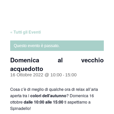
Skip
Home
to
content
« Tutti gli Eventi
Questo evento è passato.
Domenica al vecchio
acquedotto
16 Ottobre 2022 @ 10:00
15:00
-
Cosa c’è di meglio di qualche ora di relax all’aria
aperta tra i
colori dell’autunno
? Domenica 16
ottobre
dalle 10:00 alle 15:00
ti aspettiamo a
Spinadello!