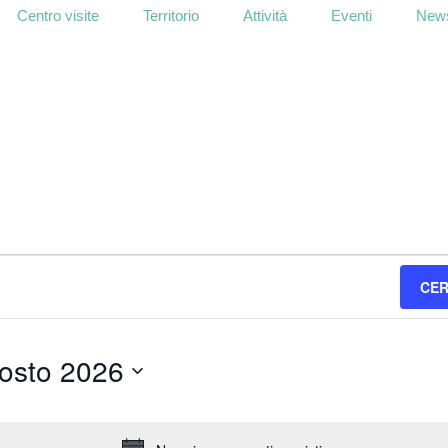
Centro visite
Territorio
Attività
Eventi
News
CER
osto 2026