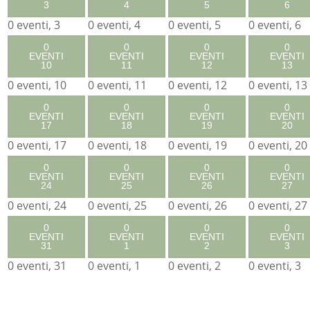
3
4
5
6
0 eventi,
3
0 eventi,
4
0 eventi,
5
0 eventi,
6
0
0
0
0
EVENTI
EVENTI
EVENTI
EVENTI
10
11
12
13
0 eventi,
10
0 eventi,
11
0 eventi,
12
0 eventi,
13
0
0
0
0
EVENTI
EVENTI
EVENTI
EVENTI
17
18
19
20
0 eventi,
17
0 eventi,
18
0 eventi,
19
0 eventi,
20
0
0
0
0
EVENTI
EVENTI
EVENTI
EVENTI
24
25
26
27
0 eventi,
24
0 eventi,
25
0 eventi,
26
0 eventi,
27
0
0
0
0
EVENTI
EVENTI
EVENTI
EVENTI
31
1
2
3
0 eventi,
31
0 eventi,
1
0 eventi,
2
0 eventi,
3