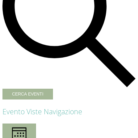
CERCA EVENTI
Evento Viste Navigazione