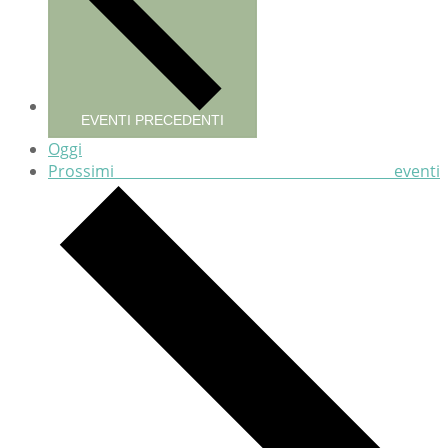
EVENTI
PRECEDENTI
Oggi
Prossimi eventi