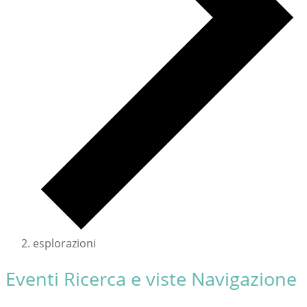
esplorazioni
Eventi
Eventi Ricerca e viste Navigazione