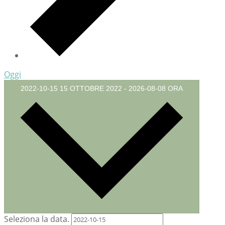
Oggi
2022-10-15
15 OTTOBRE 2022
-
2026-08-08
ORA
Seleziona la data.