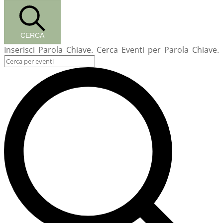
CERCA
Inserisci Parola Chiave. Cerca Eventi per Parola Chiave.