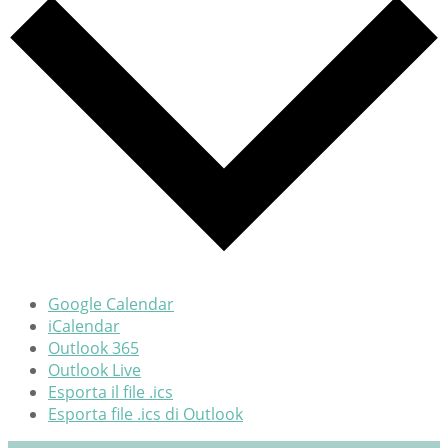
Google Calendar
iCalendar
Outlook 365
Outlook Live
Esporta il file .ics
Esporta file .ics di Outlook