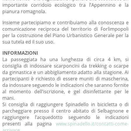
importante corridoio ecologico tra l’Appennino e la
pianura romagnola.
Insieme partecipiamo e contribuiamo alla conoscenza e
comunicazione reciproca del territorio di Forlimpopoli
per la costruzione del Piano Urbanistico Generale per la
sua tutela ed il suo uso.
INFORMAZIONI
La passeggiata ha una lunghezza di circa 4 km, si
consiglia di indossare scarponcini da trekking o scarpe
da ginnastica e un abbigliamento adatto alla stagione. Ai
partecipanti è richiesto di essere muniti di mascherina,
da indossare seguendo le indicazioni che saranno fornite
al momento dell’iscrizione, e gel disinfettante per le
mani.
Si consiglia di raggiungere Spinadello in bicicletta o di
parcheggiare presso il centro abitato di Selbagnone e
raggiungere l’acquedotto seguendo le indicazioni
presenti alla pagina
www.spinadello.it/contatti-come-
arrivare