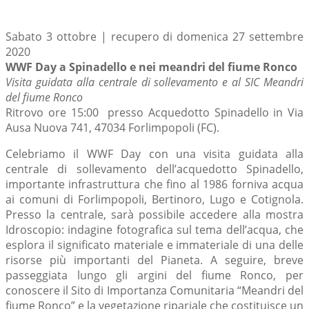
Sabato 3 ottobre | recupero di domenica 27 settembre
2020
WWF Day a Spinadello e nei meandri del fiume Ronco
Visita guidata alla centrale di sollevamento e al SIC Meandri
del fiume Ronco
Ritrovo ore 15:00 presso Acquedotto Spinadello in Via
Ausa Nuova 741, 47034 Forlimpopoli (FC).
Celebriamo il WWF Day con una visita guidata alla
centrale di sollevamento dell’acquedotto Spinadello,
importante infrastruttura che fino al 1986 forniva acqua
ai comuni di Forlimpopoli, Bertinoro, Lugo e Cotignola.
Presso la centrale, sarà possibile accedere alla mostra
Idroscopio: indagine fotografica sul tema dell’acqua, che
esplora il significato materiale e immateriale di una delle
risorse più importanti del Pianeta. A seguire, breve
passeggiata lungo gli argini del fiume Ronco, per
conoscere il Sito di Importanza Comunitaria “Meandri del
fiume Ronco” e la vegetazione ripariale che costituisce un