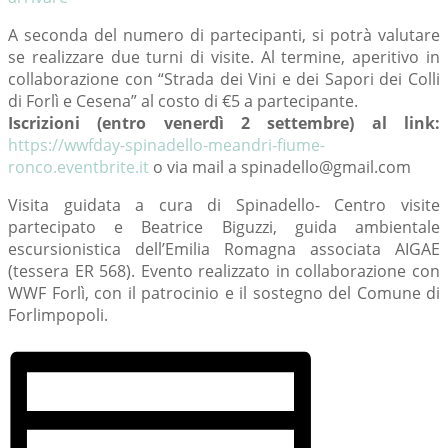
A seconda del numero di partecipanti, si potrà valutare
se realizzare due turni di visite. Al termine, aperitivo in
collaborazione con “Strada dei Vini e dei Sapori dei Colli
di Forlì e Cesena” al costo di €5 a partecipante.
Iscrizioni (entro venerdì 2 settembre) al link:
https://wwfday-spinadello-meandri-fiume-
ronco.eventbrite.it
o via mail a spinadello@gmail.com
Visita guidata a cura di Spinadello- Centro visite
partecipato e Beatrice Biguzzi, guida ambientale
escursionistica dell’Emilia Romagna associata AIGAE
(tessera ER 568). Evento realizzato in collaborazione con
WWF Forlì, con il patrocinio e il sostegno del Comune di
Forlimpopoli.