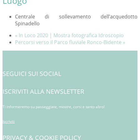
Luogo
Centrale di sollevamento dell’acquedotto
Spinadello
«
In Loco 2020 | Mostra fotografica Idroscopio
Percorsi verso il Parco fluviale Ronco-Bidente
»
SEGUICI SUI SOCIAL
ISCRIVITI ALLA NEWSLETTER
Ti informeremo su passeggiate, mostre, corsi e tanto altro!
Iscriviti
PRIVACY & COOKIE POLICY