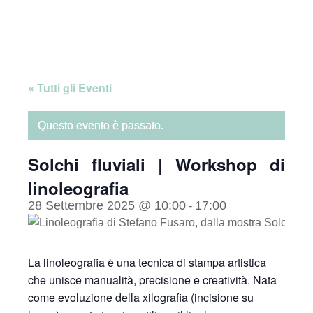
Skip
Home
to
content
« Tutti gli Eventi
Questo evento è passato.
Solchi fluviali | Workshop di
linoleografia
28 Settembre 2025 @ 10:00
17:00
-
La linoleografia è una tecnica di stampa artistica
che unisce manualità, precisione e creatività. Nata
come evoluzione della xilografia (incisione su