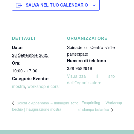
SALVA NEL TUO CALENDARIO
DETTAGLI
ORGANIZZATORE
Data:
Spinadello- Centro visite
partecipato
28 Settembre 2025
Numero di telefono
Ora:
328 9582919
10:00 - 17:00
Visualizza il sito
Categorie Evento:
dell'Organizzatore
mostra
,
workshop e corsi
Ecoprinting | Workshop
Solchi d’Appennino – immagini sotto
torchio | Inaugurazione mostra
di stampa botanica