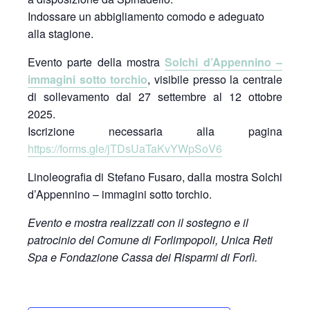
Indossare un abbigliamento comodo e adeguato
alla stagione.
Evento parte della mostra
Solchi d’Appennino –
immagini sotto torchio
, visibile presso la centrale
di sollevamento dal 27 settembre al 12 ottobre
2025.
Iscrizione necessaria alla pagina
https://forms.gle/jTDsUaTaKvYWpSoV6
Linoleografia di Stefano Fusaro, dalla mostra Solchi
d’Appennino – immagini sotto torchio.
Evento e mostra realizzati con il sostegno e il
patrocinio del Comune di Forlimpopoli, Unica Reti
Spa e Fondazione Cassa dei Risparmi di Forlì.