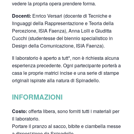
vedere la propria opera prendere forma.
Docenti:
Enrico Versari (docente di Tecniche e
linguaggi della Rappresentazione e Teoria della
Percezione, ISIA Faenza), Anna Lolli e Giuditta
Cucchi (studentesse del biennio specialistico in
Design della Comunicazione, ISIA Faenza).
Il laboratorio è aperto a tutt*, non è richiesta alcuna
esperienza precedente. Ogni partecipante porterà a
casa le proprie matrici incise e una serie di stampe
originali ispirate alla natura di Spinadello.
INFORMAZIONI
Costo:
offerta libera, sono forniti tutti i materiali per
il laboratorio.
Portare il pranzo al sacco, bibite e ciambella messe
a disposizione da Spinadello.