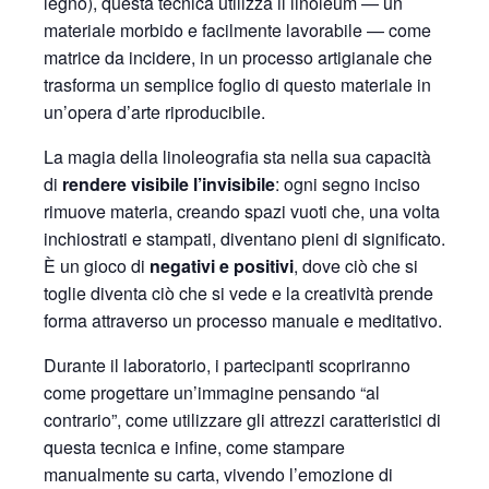
legno), questa tecnica utilizza il linoleum — un
materiale morbido e facilmente lavorabile — come
matrice da incidere, in un processo artigianale che
trasforma un semplice foglio di questo materiale in
un’opera d’arte riproducibile.
La magia della linoleografia sta nella sua capacità
di
rendere visibile l’invisibile
: ogni segno inciso
rimuove materia, creando spazi vuoti che, una volta
inchiostrati e stampati, diventano pieni di significato.
È un gioco di
negativi e positivi
, dove ciò che si
toglie diventa ciò che si vede e la creatività prende
forma attraverso un processo manuale e meditativo.
Durante il laboratorio, i partecipanti scopriranno
come progettare un’immagine pensando “al
contrario”, come utilizzare gli attrezzi caratteristici di
questa tecnica e infine, come stampare
manualmente su carta, vivendo l’emozione di