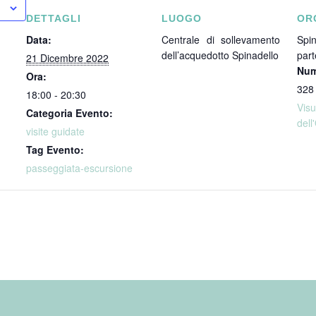
DETTAGLI
LUOGO
OR
Data:
Centrale di sollevamento
Spin
dell’acquedotto Spinadello
part
21 Dicembre 2022
Num
Ora:
328
18:00 - 20:30
Vi
Categoria Evento:
dell
visite guidate
Tag Evento:
passeggiata-escursione