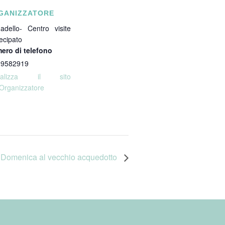
GANIZZATORE
adello- Centro visite
ecipato
ero di telefono
 9582919
sualizza il sito
'Organizzatore
Domenica al vecchio acquedotto