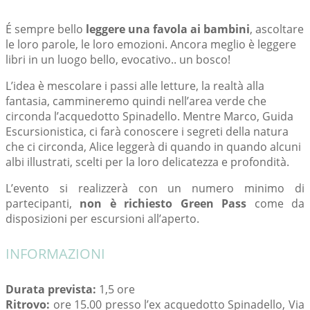
É sempre bello
leggere una favola ai bambini
, ascoltare
le loro parole, le loro emozioni. Ancora meglio è leggere
libri in un luogo bello, evocativo.. un bosco!
L’idea è mescolare i passi alle letture, la realtà alla
fantasia, cammineremo quindi nell’area verde che
circonda l’acquedotto Spinadello. Mentre Marco, Guida
Escursionistica, ci farà conoscere i segreti della natura
che ci circonda, Alice leggerà di quando in quando alcuni
albi illustrati, scelti per la loro delicatezza e profondità.
L’evento si realizzerà con un numero minimo di
partecipanti,
non è richiesto Green Pass
come da
disposizioni per escursioni all’aperto.
INFORMAZIONI
Durata prevista:
1,5 ore
Ritrovo:
ore 15.00 presso l’ex acquedotto Spinadello, Via