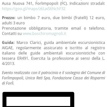
Ausa Nuova 741, Forlimpopoli (FC). Indicazioni stradali:
https://goo.gl/maps/z6LwS6NchF32
Prezzo:
un bimbo 7 euro, due bimbi (fratelli) 12 euro,
adulti 3 euro
Prenotazione obbligatoria, tramite email o telefono.
Contatti su
www.boschiromagnoli.it
Guida:
Marco Clarici, guida ambientale escursionistica
AIGAE, regolarmente assicurato e iscritto al registro
italiano delle guide ambientali escursionistiche con
tessera ER491. Esercita la professione ai sensi della L.
4/2013.
Evento realizzato con il patrocinio e il sostegno del Comune di
Forlimpopoli, Unica Reti Spa, Fondazione Cassa dei Risparmi
di Forlì.