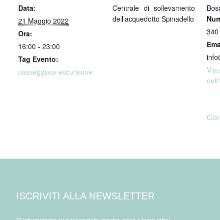
Data:
Centrale di sollevamento
Bos
dell’acquedotto Spinadello
Num
21 Maggio 2022
340
Ora:
Ema
16:00 - 23:00
info
Tag Evento:
Vi
passeggiata-escursione
dell
Cor
ISCRIVITI ALLA NEWSLETTER