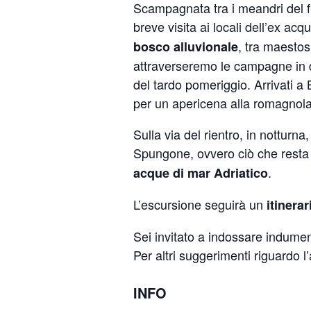
Scampagnata tra i meandri del 
breve visita ai locali dell’ex ac
, tra maestos
bosco alluvionale
attraverseremo le campagne in di
del tardo pomeriggio. Arrivati 
per un apericena alla romagnola 
Sulla via del rientro, in notturn
Spungone, ovvero ciò che resta
.
acque di mar Adriatico
L’escursione seguirà un
itinerar
Sei invitato a indossare indument
Per altri suggerimenti riguardo l
INFO