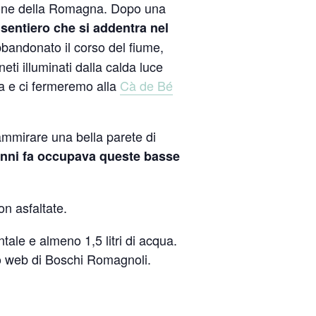
lcone della Romagna. Dopo una
l
sentiero che si addentra nel
Abbandonato il corso del fiume,
ti illuminati dalla calda luce
za e ci fermeremo alla
Cà de Bé
 ammirare una bella parete di
i anni fa occupava queste basse
on asfaltate.
tale e almeno 1,5 litri di acqua.
o web di Boschi Romagnoli.