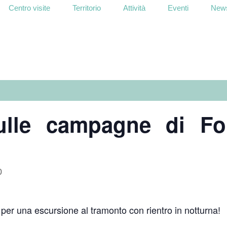
Centro visite
Territorio
Attività
Eventi
News
ulle campagne di For
0
per una escursione al tramonto con rientro in notturna!