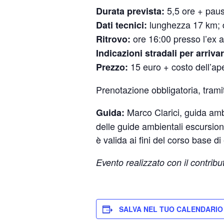
5,5 ore + pausa
Durata prevista:
lunghezza 17 km; d
Dati tecnici:
ore 16:00 presso l’ex 
Ritrovo:
Indicazioni stradali per arrivar
15 euro + costo dell’ap
Prezzo:
Prenotazione obbligatoria, trami
Marco Clarici, guida ambi
Guida:
delle guide ambientali escursion
è valida ai fini del corso base 
Evento realizzato con il contribu
SALVA NEL TUO CALENDARIO