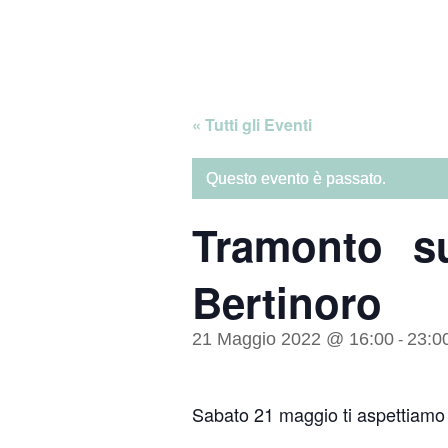
Skip
Home
to
content
« Tutti gli Eventi
Questo evento è passato.
Tramonto s
Bertinoro
21 Maggio 2022 @ 16:00
23:0
-
Sabato 21 maggio ti aspettiamo 