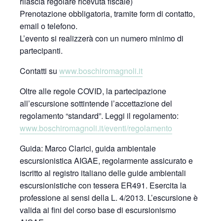
rilascia regolare ricevuta fiscale)
Prenotazione obbligatoria, tramite form di contatto,
email o telefono.
L’evento si realizzerà con un numero minimo di
partecipanti.
Contatti su
www.boschiromagnoli.it
Oltre alle regole COVID, la partecipazione
all’escursione sottintende l’accettazione del
regolamento “standard”. Leggi il regolamento:
www.boschiromagnoli.it/eventi/regolamento
Guida: Marco Clarici, guida ambientale
escursionistica AIGAE, regolarmente assicurato e
iscritto al registro italiano delle guide ambientali
escursionistiche con tessera ER491. Esercita la
professione ai sensi della L. 4/2013. L’escursione è
valida ai fini del corso base di escursionismo