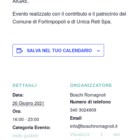
AIGAE.
Evento realizzato con il contributo e il patrocinio del
Comune di Forlimpopoli e di Unica Reti Spa.
SALVA NEL TUO CALENDARIO
DETTAGLI
ORGANIZZATORE
Data:
Boschi Romagnoli
Numero di telefono
26 Giugno 2021
340 3024909
Ora:
Email
16:00 - 23:00
info@boschiromagnoli.it
Categoria Evento:
Visualizza il sito
visite guidate