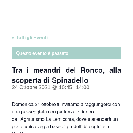
Skip
Home
to
content
« Tutti gli Eventi
Questo evento è passato.
Tra i meandri del Ronco, alla
scoperta di Spinadello
24 Ottobre 2021 @ 10:45
14:00
-
Domenica 24 ottobre ti invitiamo a raggiungerci con
una passeggiata con partenza e rientro
dall’Agriturismo La Lenticchia, dove ti attenderà un
piatto unico veg a base di prodotti biologici e a