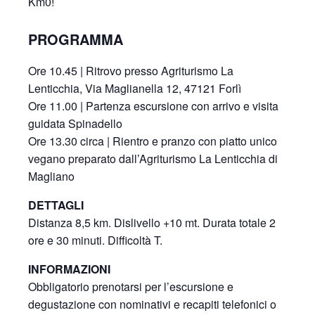
Km0!
PROGRAMMA
Ore 10.45 | Ritrovo presso Agriturismo La
Lenticchia, Via Maglianella 12, 47121 Forlì
Ore 11.00 | Partenza escursione con arrivo e visita
guidata Spinadello
Ore 13.30 circa | Rientro e pranzo con piatto unico
vegano preparato dall’Agriturismo La Lenticchia di
Magliano
DETTAGLI
Distanza 8,5 km. Dislivello +10 mt. Durata totale 2
ore e 30 minuti. Difficoltà T.
INFORMAZIONI
Obbligatorio prenotarsi per l’escursione e
degustazione con nominativi e recapiti telefonici o