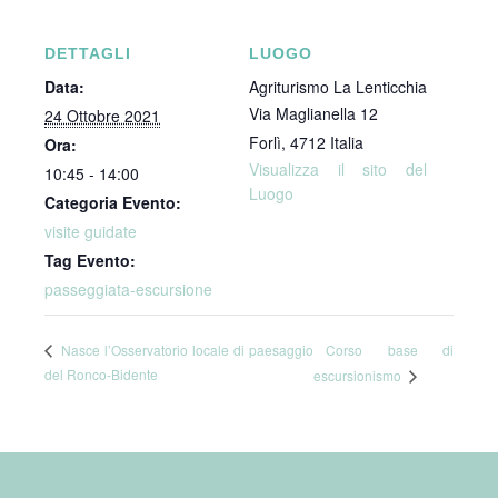
DETTAGLI
LUOGO
Data:
Agriturismo La Lenticchia
Via Maglianella 12
24 Ottobre 2021
Forlì
,
4712
Italia
Ora:
Visualizza il sito del
10:45 - 14:00
Luogo
Categoria Evento:
visite guidate
Tag Evento:
passeggiata-escursione
Corso base di
Nasce l’Osservatorio locale di paesaggio
del Ronco-Bidente
escursionismo