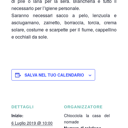
di pile o lana per la sera. Biancheria e tutto il
necessario per l’igiene personale.
Saranno necessari sacco a pelo, lenzuola e
asciugamano, zainetto, borraccia, torcia, crema
solare, costume e scarpette per il fiume, cappellino
e occhiali da sole.
SALVA NEL TUO CALENDARIO
DETTAGLI
ORGANIZZATORE
Inizio:
Chiocciola la casa del
nomade
6 Luglio 2019 @ 10:00