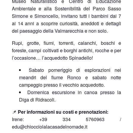
Museo Naturalistico e Centro di Educazione
Ambientale e alla Sostenibilità del Parco Sasso
Simone e Simoncello, invitano tutti i bambini dai 7
ai 14 anni a scoprire curiosità, aneddoti e dettagli
del paesaggio della Valmarecchia e non solo.
Rupi, grotte, fiumi, torrenti, calanchi, boschi e
foreste, campi coltivati e borghi antichi, rocche e per
l’occasione… l’acquedotto Spinadello!
Sabato pomeriggio di esplorazioni nei
meandri del fiume Ronco e sabato notte
campeggio presso il vecchio acquedotto.
Domenica escursione in canoa presso la
Diga di Ridracoli.
📌
Per informazioni su costi e prenotazioni:
Irene: +39 334 5760963 /
edu@chiocciolalacasadelnomade.it